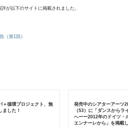
演評が以下のサイトに掲載されました。
2報告（第1回）
バ＋循環プロジェクト、無
発売中のシアターアーツ20
しました！
（53）に「ダンスからラ
へーー2012年のドイツ・
エンナーレから」を掲載