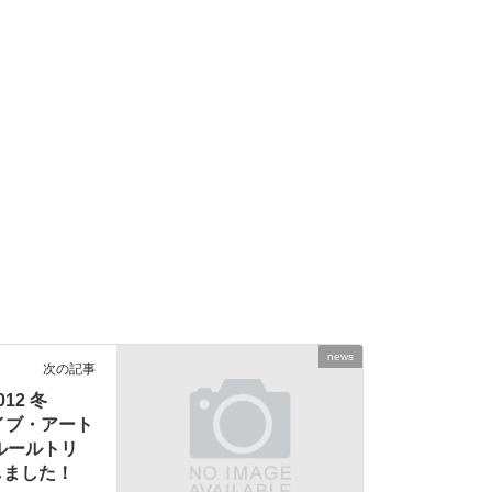
news
次の記事
12 冬
イブ・アート
ルールトリ
しました！