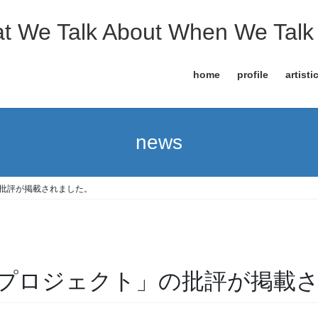
t We Talk About When We Talk 
home
profile
artisti
news
批評が掲載されました。
プロジェクト」の批評が掲載