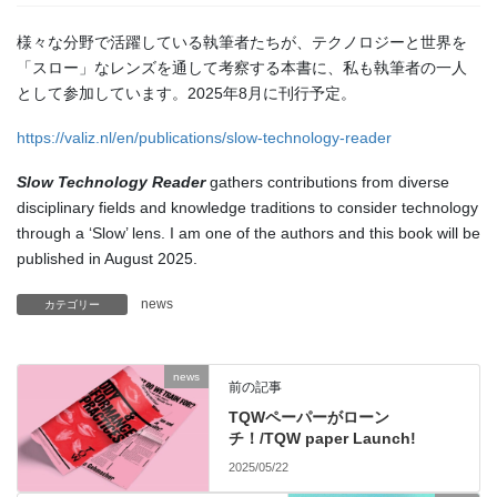
様々な分野で活躍している執筆者たちが、テクノロジーと世界を
「スロー」なレンズを通して考察する本書に、私も執筆者の一人
として参加しています。2025年8月に刊行予定。
https://valiz.nl/en/publications/slow-technology-reader
Slow Technology Reader
gathers contributions from diverse
disciplinary fields and knowledge traditions to consider technology
through a ‘Slow’ lens. I am one of the authors and this book will be
published in August 2025.
news
カテゴリー
news
前の記事
TQWペーパーがローン
チ！/TQW paper Launch!
2025/05/22