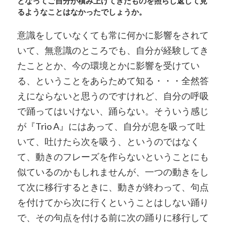
となってご自分が積み上げてきたものを照らし返して見
るようなことはなかったでしょうか。
意識をしていなくても常に何かに影響をされて
いて、無意識のところでも、自分が経験してき
たこととか、今の環境とかに影響を受けてい
る、ということをあらためて知る・・・全然答
えにならないと思うのですけれど、自分の呼吸
で踊ってはいけない、踊らない。そういう感じ
が『Trio A』にはあって、自分が息を吸って吐
いて、吐けたら次を吸う、というのではなく
て、動きのフレーズを作らないということにも
似ているのかもしれませんが、一つの動きをし
て次に移行するときに、動きが終わって、句点
を付けてから次に行くということはしない踊り
で、その句点を付ける前に次の踊りに移行して