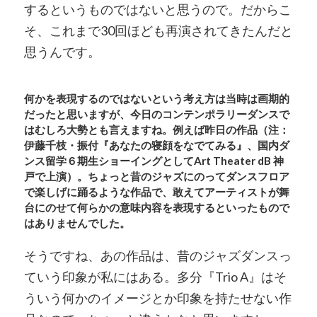
するというものではないと思うので。だからこ
そ、これまで30回ほども再演されてきたんだと
思うんです。
何かを表現するのではないという考え方は当時は画期的
だったと思いますが、今日のコンテンポラリーダンスで
はむしろ大勢とも言えますね。例えば昨日の作品（注：
伊藤千枝・振付『あなたの寝顔をなでてみる』、国内ダ
ンス留学６期生ショーイングとしてArt Theater dB 神
戸で上演）。ちょっと昔のジャズにのってダンスフロア
で楽しげに踊るような作品で、敢えてアーティストが舞
台にのせて何らかの意味内容を表現するといったもので
はありませんでした。
そうですね、あの作品は、昔のジャズダンスっ
ていう印象が私にはある。多分『Trio A』はそ
ういう何かのイメージとか印象を持たせない作