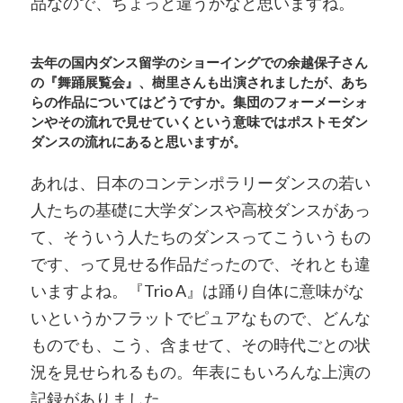
品なので、ちょっと違うかなと思いますね。
去年の国内ダンス留学のショーイングでの余越保子さん
の『舞踊展覧会』、樹里さんも出演されましたが、あち
らの作品についてはどうですか。集団のフォーメーシォ
ンやその流れで見せていくという意味ではポストモダン
ダンスの流れにあると思いますが。
あれは、日本のコンテンポラリーダンスの若い
人たちの基礎に大学ダンスや高校ダンスがあっ
て、そういう人たちのダンスってこういうもの
です、って見せる作品だったので、それとも違
いますよね。『Trio A』は踊り自体に意味がな
いというかフラットでピュアなもので、どんな
ものでも、こう、含ませて、その時代ごとの状
況を見せられるもの。年表にもいろんな上演の
記録がありました。