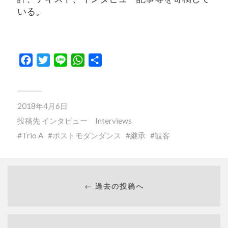
いる。
Facebook
Twitter
Line
WhatsApp
共
有
2018年4月6日
投稿先
インタビュー Interviews
Trio A
ポストモダンダンス
継承
観客
← 過去の投稿へ