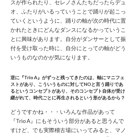
スが作られたり、セレノさんたちだったらデュ
オ、ふたりがいるっていうことで踊りが起こっ
ていくというように、踊りの軸が次の時代に置
かれたときにどんなダンスになるかっていうこ
とに興味があります。自分がダンサーとして振
付を受け取った時に、自分にとっての軸がどう
いうものなのかが気になります。
逆に『Trio A』がずっと残ってきたのは、軸にマニフェ
ストがあり、こういうものに対してNOと言う踊りであ
るというコンセプトがあり、そのコンセプト自体が受け
継がれて、時代ごとに再生されるという形があるから？
どうですかね・・・いろんな作品があって
『Trio A』にもそういう部分があると思うんで
すけど、でも実際稽古場にいってみると、マノ