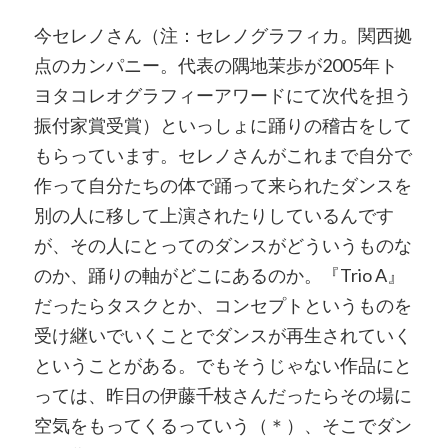
今セレノさん（注：セレノグラフィカ。関西拠
点のカンパニー。代表の隅地茉歩が2005年ト
ヨタコレオグラフィーアワードにて次代を担う
振付家賞受賞）といっしょに踊りの稽古をして
もらっています。セレノさんがこれまで自分で
作って自分たちの体で踊って来られたダンスを
別の人に移して上演されたりしているんです
が、その人にとってのダンスがどういうものな
のか、踊りの軸がどこにあるのか。『Trio A』
だったらタスクとか、コンセプトというものを
受け継いでいくことでダンスが再生されていく
ということがある。でもそうじゃない作品にと
っては、昨日の伊藤千枝さんだったらその場に
空気をもってくるっていう（＊）、そこでダン