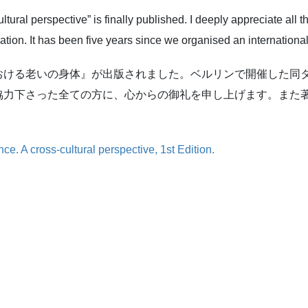
tural perspective” is finally published. I deeply appreciate all
cation. It has been five years since we organised an internatio
おける老いの身体』が出版されました。ベルリンで開催した同
協力下さった全ての方に、心からの御礼を申し上げます。また
e. A cross-cultural perspective, 1st Edition.