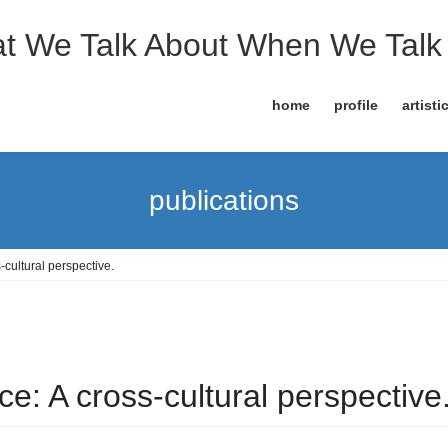
t We Talk About When We Talk 
home
profile
artisti
publications
cultural perspective.
e: A cross-cultural perspective