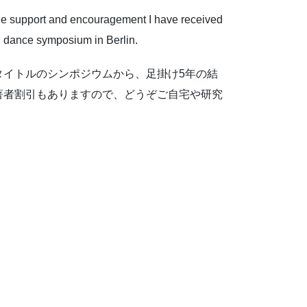
 the support and encouragement I have received
nal dance symposium in Berlin.
タイトルのシンポジウムから、足掛け5年の結
著者割引もありますので、どうぞご自宅や研究