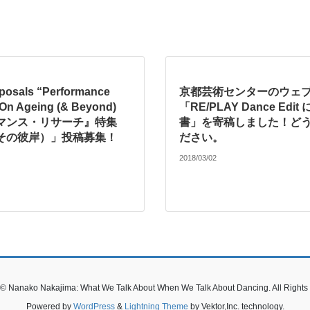
roposals “Performance
京都芸術センターのウェ
On Ageing (& Beyond)
「RE/PLAY Dance Ed
マンス・リサーチ』特集
書」を寄稿しました！ど
その彼岸）」投稿募集！
ださい。
2018/03/02
 © Nanako Nakajima: What We Talk About When We Talk About Dancing. All Rights
Powered by
WordPress
&
Lightning Theme
by Vektor,Inc. technology.