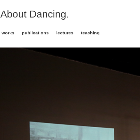
About Dancing.
c works
publications
lectures
teaching