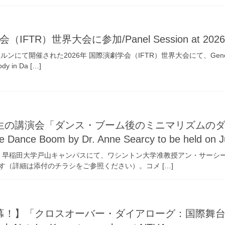
FTR）世界大会に参加/Panel Session at 2026 IF
ルンにて開催された2026年 国際演劇学会（IFTR）世界大会にて、Gene
dy in Da […]
講演会「ダンス・ブーム後のミニマリズムのダンス」開催 
he Dance Boom by Dr. Anne Searcy to be held on 
-20:00 早稲田大学戸山キャンパスにて、ワシントン大学准教授アン・サ
す（詳細は添付のチラシをご参照ください）。コメ […]
幕！】「クロスオーバー・ダイアローグ：国際舞台