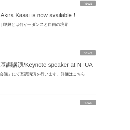
news
Kasai is now available！
｜即興とは何かーダンスと自由の境界
news
ynote speaker at NTUA
研究会議」にて基調講演を行います。詳細はこちら
news