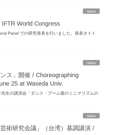
news
TR World Congress
ral Panel での研究発表を行いました。発表タイト
news
/ Choreographing
June 25 at Waseda Univ.
ーシー先生の講演会「ダンス・ブーム後のミニマリズムの
news
芸術研究会議」（台湾）基調講演 /