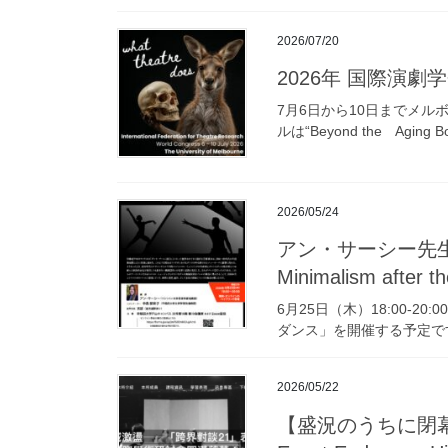
2026/07/20
2026年 国際演劇学会（I
7月6日から10日までメルボ
ルは“Beyond the Aging Bo
2026/05/24
アン・サーシー先生の
Minimalism after t
6月25日（木）18:00
ダンス」を開催する予定で
2026/05/22
【盛況のうちに閉