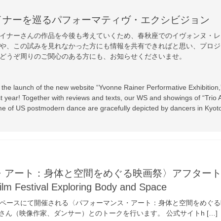
イナーを巡るパフォーマティヴ・エクシビジョン
イナーさんの作品を今後も考えていくため、春秋座でのイヴォンヌ・レ
や、この試みを見れなかった方にも情報を共有できればと思い、プロジ
どうぞ周りのご関心のある方にも、お知らせくださいませ。
the launch of the new website “Yvonne Rainer Performative Exhibition,
t year! Together with reviews and texts, our WS and showings of “Trio A
 of US postmodern dance are gracefully depicted by dancers in Kyot
ート：身体と空間をめぐる映画祭〉アフタートークに出演/Po
ilm Festival Exploring Body and Space
スペースにて開催される〈パフォーマンス・アート：身体と空間をめぐる
ん（映像作家、ダンサー）とのトークを行います。 公式サイトh […]