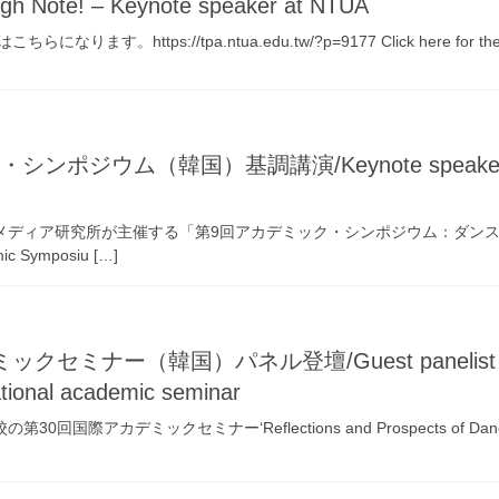
igh Note! – Keynote speaker at NTUA
https://tpa.ntua.edu.tw/?p=9177 Click here for the confer
ジウム（韓国）基調講演/Keynote speaker for the
メディア研究所が主催する「第9回アカデミック・シンポジウム：ダンス＆エ
mic Symposiu […]
ミナー（韓国）パネル登壇/Guest panelist for the
ational academic seminar
国際アカデミックセミナー‘Reflections and Prospects of Dance Stud