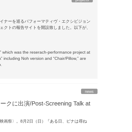
イナーを巡るパフォーマティヴ・エクシビジョン
ェクトの報告サイトを開設致しました。以下が、
” which was the reserach-performance project at
” including Noh version and “Chair/Pillow,” are
o.
news
st-Screening Talk at
映画祭〉。8月2日（日）『ある日、ピナは尋ね