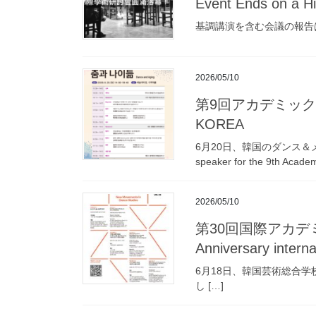
Event Ends on a H
基調講演を含む会議の報告はこちらになります。
2026/05/10
第9回アカデミック・シンポ
KOREA
6月20日、韓国のダンス＆
speaker for the 9th Acade
2026/05/10
第30回国際アカデミックセ
Anniversary intern
6月18日、韓国芸術総合学校の第30回
し […]