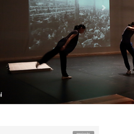
Next
projects