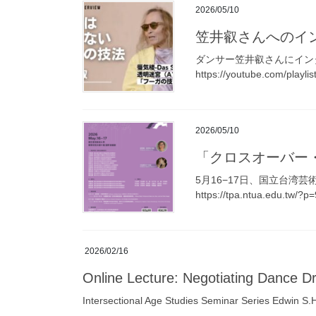
2026/05/10
笠井叡さんへのインタビュー動
ダンサー笠井叡さんにイン
https://youtube.com/playl
2026/05/10
「クロスオーバー・ダ
5月16−17日、国立台
https://tpa.ntua.edu.tw/?p
2026/02/16
Online Lecture: Negotiating Dance D
Intersectional Age Studies Seminar Series Edwin S.H.