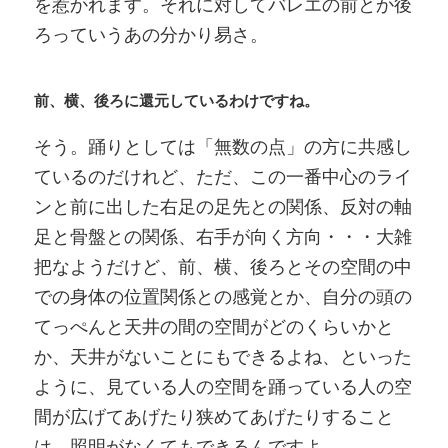
を惹かれます。それに対してバレエの前とか後
ろっていうあの分かり易さ。
前、横、後ろに還元しているわけですね。
そう。踊りとしては「無数の点」の方に共感し
ているのだけれど、ただ、この一番中心のライ
ンと前に出した右足の足先との関係、反対の軸
足と骨盤との関係、右手が向く方向・・・大雑
把なようだけど、前、横、後ろとその空間の中
での身体の位置関係との感覚とか、自分の頭の
てっぺんと天井の間の空間がどのくらいかと
か、天井がないことにもできるよね、といった
ように、見ている人の空間を踊っている人の空
間が広げてあげたり狭めてあげたりすること
は、照明がなくてもできるんですよ。