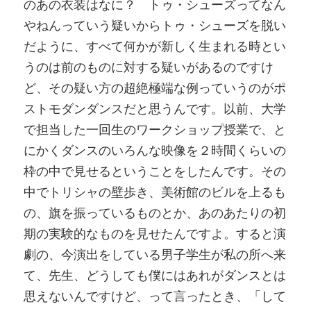
のあの衣装はなに？ トゥ・シューズってなん
やねんっていう疑いからトゥ・シューズを脱い
だように、すべて何かが新しく生まれる時とい
うのは前のものに対する疑いがあるのですけ
ど、その疑い方の超絶極端な例っていうのがポ
ストモダンダンスだと思うんです。以前、大学
で担当した一回生のワークショップ授業で、と
にかくダンスのいろんな映像を２時間くらいの
枠の中で見せるということをしたんです。その
中でトリシャの壁歩き、美術館のビルを上るも
の、旗を振っているものとか、あのあたりの初
期の実験的なものを見せたんですよ。すると演
劇の、今演出をしている男子学生が私の所へ来
て、先生、どうしても僕にはあれがダンスとは
思えないんですけど、って言ったとき、「して