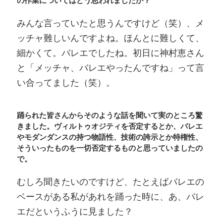
みんな言っていたと思うんですけど（笑）、メ
ッチャ難しいんですよね。ほんとに難しくて、
細かくて。バレエでしたね。初日に神村恵さん
と「メッチャ、バレエやったんですね」って言
い合ってました（笑）。
踊られた皆さんからそのような話を聞いて実のところ驚
きました。ヴィルトゥオジティを否定するとか、バレエ
やモダンダンスの持つ物語性、技術の誇示とか特権性、
そういったものを一切否定するものと思っていましたの
で。
むしろ聞きたいのですけど、たとえばバレエの
ベースがある私があれを踊った時に、あ、バレ
エだというふうに見ました？