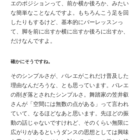
エのポジションって、前か横か後ろか、みたい
な簡単なことなんですよ。もちろんこう足を回
したりもするけど、基本的にバーレッスンっ
て、脚を前に出すか横に出すか後ろに出すか、
だけなんですよ。
確かにそうですね。
そのシンプルさが、バレエがこれだけ普及した
理由なんだろうな、とも思っています。バレエ
の削ぎ落とされたシンプルさ。舞踏家の笠井叡
さんが「空間には無数の点がある」って言われ
ていて、なるほどなあと思います。先ほどの振
動の話じゃないですけれど、そのくらい無限に
広がりがあるというダンスの思想としては興味