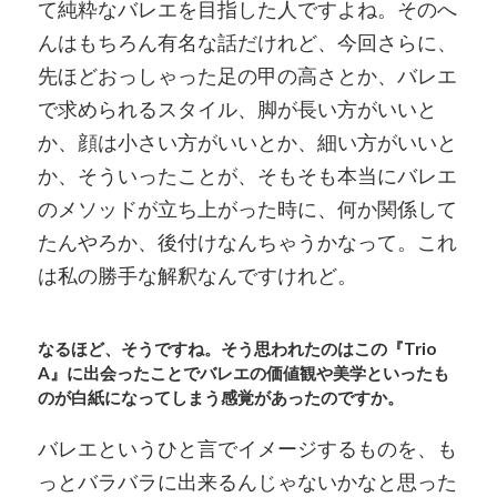
て純粋なバレエを目指した人ですよね。そのへ
んはもちろん有名な話だけれど、今回さらに、
先ほどおっしゃった足の甲の高さとか、バレエ
で求められるスタイル、脚が長い方がいいと
か、顔は小さい方がいいとか、細い方がいいと
か、そういったことが、そもそも本当にバレエ
のメソッドが立ち上がった時に、何か関係して
たんやろか、後付けなんちゃうかなって。これ
は私の勝手な解釈なんですけれど。
なるほど、そうですね。そう思われたのはこの『Trio
A』に出会ったことでバレエの価値観や美学といったも
のが白紙になってしまう感覚があったのですか。
バレエというひと言でイメージするものを、も
っとバラバラに出来るんじゃないかなと思った