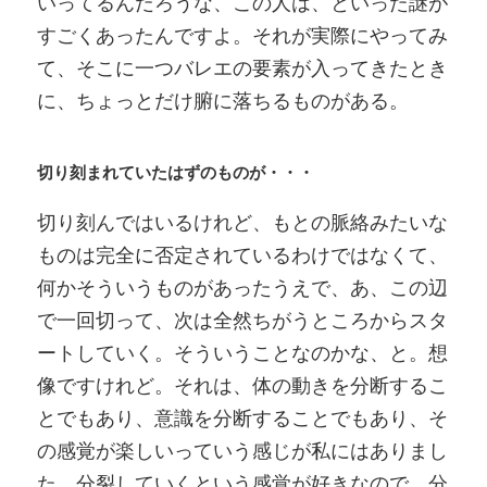
いってるんだろうな、この人は、といった謎が
すごくあったんですよ。それが実際にやってみ
て、そこに一つバレエの要素が入ってきたとき
に、ちょっとだけ腑に落ちるものがある。
切り刻まれていたはずのものが・・・
切り刻んではいるけれど、もとの脈絡みたいな
ものは完全に否定されているわけではなくて、
何かそういうものがあったうえで、あ、この辺
で一回切って、次は全然ちがうところからスタ
ートしていく。そういうことなのかな、と。想
像ですけれど。それは、体の動きを分断するこ
とでもあり、意識を分断することでもあり、そ
の感覚が楽しいっていう感じが私にはありまし
た。分裂していくという感覚が好きなので。分