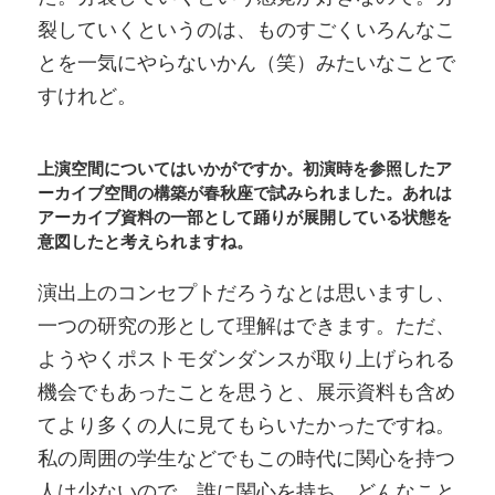
裂していくというのは、ものすごくいろんなこ
とを一気にやらないかん（笑）みたいなことで
すけれど。
上演空間についてはいかがですか。初演時を参照したア
ーカイブ空間の構築が春秋座で試みられました。あれは
アーカイブ資料の一部として踊りが展開している状態を
意図したと考えられますね。
演出上のコンセプトだろうなとは思いますし、
一つの研究の形として理解はできます。ただ、
ようやくポストモダンダンスが取り上げられる
機会でもあったことを思うと、展示資料も含め
てより多くの人に見てもらいたかったですね。
私の周囲の学生などでもこの時代に関心を持つ
人は少ないので。誰に関心を持ち、どんなこと