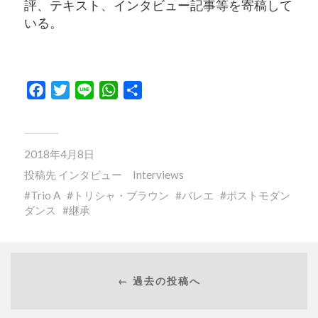
評、テキスト、インタビュー記事等を寄稿して
いる。
Facebook
Twitter
Line
WhatsApp
共
有
2018年4月8日
投稿先
インタビュー Interviews
Trio A
トリシャ・ブラウン
バレエ
ポストモダン
ダンス
継承
← 過去の投稿へ