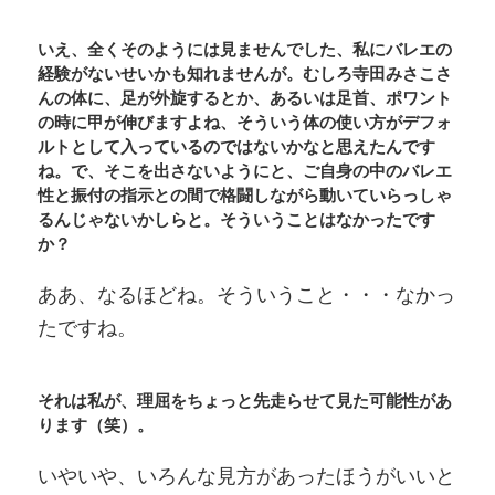
いえ、全くそのようには見ませんでした、私にバレエの
経験がないせいかも知れませんが。むしろ寺田みさこさ
んの体に、足が外旋するとか、あるいは足首、ポワント
の時に甲が伸びますよね、そういう体の使い方がデフォ
ルトとして入っているのではないかなと思えたんです
ね。で、そこを出さないようにと、ご自身の中のバレエ
性と振付の指示との間で格闘しながら動いていらっしゃ
るんじゃないかしらと。そういうことはなかったです
か？
ああ、なるほどね。そういうこと・・・なかっ
たですね。
それは私が、理屈をちょっと先走らせて見た可能性があ
ります（笑）。
いやいや、いろんな見方があったほうがいいと