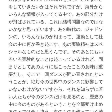
をしていきたいかはそれぞれですが、海外から
いろんな情報が入ってくる中で、あの部分だけ
が飛ばされている。これは結構問題なのではな
いかなと思っています。あの時代の、ジャドソ
ンの、いろんなものが相まって、運動として社
会の中に何か巻き起こす、あの実験精神はスペ
シャルなものだと思うんです。そのあとにもい
ろいろ実験的なことは起こっているけれど、固
まりとしてあのように起こったことの意味は重
要だし、そこで一回ダンスが問い直されたとい
うことが、絶対今の世界中のダンスに影響して
いないわけがないですから。それを知らずに若
い人たちが今のダンスだけを見るのと、歴史の
中に今のものがあるということを全部受け止め
るのとでは全く違う。次のものを作っていく若