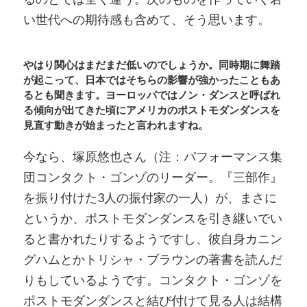
い世代への期待感も含めて、そう思います。
やはり関心はまだまだ低いのでしょうか。同時期に舞踏
が起こって、日本ではそちらの影響が強かったこともあ
るとも聞きます。ヨーロッパではノン・ダンスと呼ばれ
る傾向が出てきた頃にアメリカのポストモダンダンスを
見直す動きが始まったと言われますね。
今なら、塚原悠也さん（注：パフォーマンス集
団コンタクト・ゴンゾのリーダー。『三部作』
を振り付けた3人の振付家の一人）が、まさに
というか、ポストモダンダンスを引き継いでい
ると書かれたりするようですし、彼自身カニン
グハムとかトリシャ・ブラウンの著書を読んだ
りもしているようです。コンタクト・ゴンゾを
ポストモダンダンスと結び付けて見る人は結構