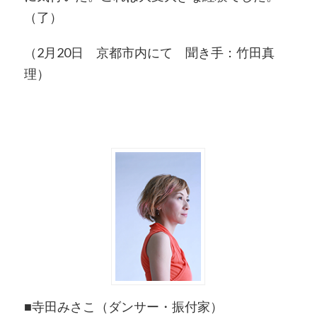
（了）
（2月20日 京都市内にて 聞き手：竹田真
理）
■寺田みさこ（ダンサー・振付家）