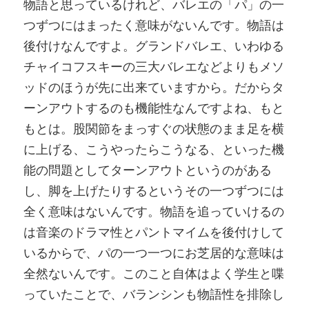
物語と思っているけれど、バレエの「パ」の一
つずつにはまったく意味がないんです。物語は
後付けなんですよ。グランドバレエ、いわゆる
チャイコフスキーの三大バレエなどよりもメソ
ッドのほうが先に出来ていますから。だからタ
ーンアウトするのも機能性なんですよね、もと
もとは。股関節をまっすぐの状態のまま足を横
に上げる、こうやったらこうなる、といった機
能の問題としてターンアウトというのがある
し、脚を上げたりするというその一つずつには
全く意味はないんです。物語を追っていけるの
は音楽のドラマ性とパントマイムを後付けして
いるからで、パの一つ一つにお芝居的な意味は
全然ないんです。このこと自体はよく学生と喋
っていたことで、バランシンも物語性を排除し