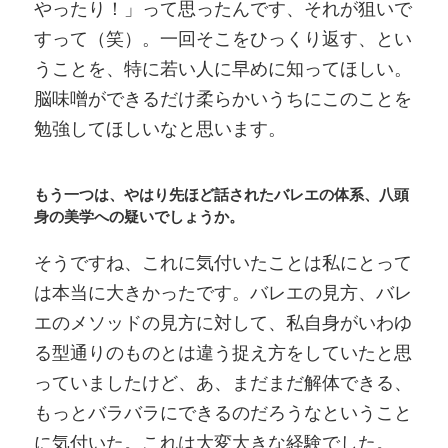
やったり！」って思ったんです、それが狙いで
すって（笑）。一回そこをひっくり返す、とい
うことを、特に若い人に早めに知ってほしい。
脳味噌ができるだけ柔らかいうちにこのことを
勉強してほしいなと思います。
もう一つは、やはり先ほど話されたバレエの体系、八頭
身の美学への疑いでしょうか。
そうですね、これに気付いたことは私にとって
は本当に大きかったです。バレエの見方、バレ
エのメソッドの見方に対して、私自身がいわゆ
る型通りのものとは違う捉え方をしていたと思
っていましたけど、あ、まだまだ解体できる、
もっとバラバラにできるのだろうなということ
に気付いた。これは大変大きな経験でした。