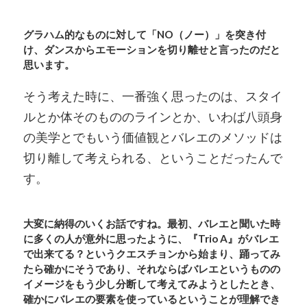
グラハム的なものに対して「NO（ノー）」を突き付
け、ダンスからエモーションを切り離せと言ったのだと
思います。
そう考えた時に、一番強く思ったのは、スタイ
ルとか体そのもののラインとか、いわば八頭身
の美学とでもいう価値観とバレエのメソッドは
切り離して考えられる、ということだったんで
す。
大変に納得のいくお話ですね。最初、バレエと聞いた時
に多くの人が意外に思ったように、『Trio A』がバレエ
で出来てる？というクエスチョンから始まり、踊ってみ
たら確かにそうであり、それならばバレエというものの
イメージをもう少し分断して考えてみようとしたとき、
確かにバレエの要素を使っているということが理解でき