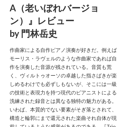
A（老いぼれバージョ
ン）』レビュー
by 門林岳史
作曲家による自作ピアノ演奏が好きだ。例えば
モーリス・ラヴェルのような作曲家であれば自
作を演奏した音源が残されている。音質も荒
く、ヴィルトゥオーソの卓越した指さばきが楽
しめるわけでも必ずしもないが、そこには一級
の技術と表現力を持つ現代のピアニストによる
洗練された録音とは異なる独特の魅力がある。
いわば、本質的でない要素がそぎ落とされて、
構造と輪郭にまで還元された楽曲それ自体が現
前しているような感覚があるのである。『Trio