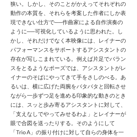
狭い。しかし、そのことがかえってそれぞれの
動作の本質を、それらを考案した作者にしか表
現できない仕方で──作曲家による自作演奏の
ように──可視化しているように思われた。し
かし、それだけでなく本映像には、レイナーの
パフォーマンスをサポートするアシスタントの
存在が写しこまれている。例えば片足でバラン
スをとるようなポーズでは、アシスタントがレ
イナーのそばにやってきて手をさしのべる。あ
るいは、横に広げた両腕をバタバタと回転させ
ながら一歩ずつ足を進める印象的な動きのとき
には、スッと歩み寄るアシスタントに対して、
「支えなしでやってみせるわよ」とレイナーが
眼で合図を送ったりする。そのようにして
「Trio A」の振り付けに対して自らの身体を一