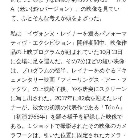
A（老いぼれバージョン）』の映像を見てい
て、ふとそんな考えが頭をよぎった。
私は「イヴォンヌ・レイナーを巡るパフォーマ
ティヴ・エクシビジョン」開催期間中、映像作
品の上映プログラムが組まれていた10月13日
に会場に足を運んだ。その7分ほどの短い映像
は、プログラムの後半、レイナーをめぐるドキ
ュメンタリー映画『フィーリングス・アー・フ
ァクツ』の上映終了後、やや唐突にスクリーン
に写し出された。2017年に82歳を迎えたレイ
ナーが、彼女の初期の代表作である「Trio A」
（初演1966年）を踊る様子を記録した映像で
ある。１ショットで撮影されたその映像のカメ
ラワークは、引いた位置に固定されたカメラ・