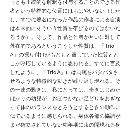
っとも正統的な解釈を付与することのできる作
者という特権的な位置にはもはやいない（しか
し、すでに著名になった作品の作者による自演
は本来的にそういう性質を帯びるのではないだ
ろうか）。そして、作品と作者が互いに対して
外在的であるというこうした性質は、「Trio
A」の振り付けがもともと宿していた性質とど
こか呼応しているように思われる。すでに言及
したように、「Trio A」には両腕をバタバタさ
せるような特徴的な動きが繰り返し現れる。そ
の一連の動きは、私にとっては、歩きはじめた
ばかりの幼児が、おぼつかない足どりをおぎな
って体のバランスをとろうとするときの動作に
似ているように感じられる。身体各部の協調が
まだ確立されていない幼年期に束の間現れる身