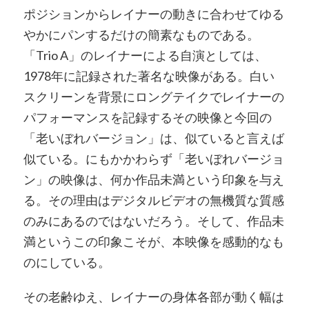
ポジションからレイナーの動きに合わせてゆる
やかにパンするだけの簡素なものである。
「Trio A」のレイナーによる自演としては、
1978年に記録された著名な映像がある。白い
スクリーンを背景にロングテイクでレイナーの
パフォーマンスを記録するその映像と今回の
「老いぼれバージョン」は、似ていると言えば
似ている。にもかかわらず「老いぼれバージョ
ン」の映像は、何か作品未満という印象を与え
る。その理由はデジタルビデオの無機質な質感
のみにあるのではないだろう。そして、作品未
満というこの印象こそが、本映像を感動的なも
のにしている。
その老齢ゆえ、レイナーの身体各部が動く幅は