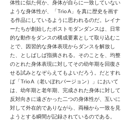
体性に似た何か、身体が自らに一致していない
ような身体性が、「Trio A」を真に歴史を画す
る作品にしているように思われるのだ。レイナ
ーたちが創始したポストモダンダンスは、日常
的な動作をダンスの構成要素として取り込むこ
とで、因習的な身体表現からダンスを解放し
た、としばしば指摘される。そのことを、均整
のとれた身体表現に対してその幼年期を回復さ
せる試みとなぞらえてもよいだろう。だとすれ
ば「Trio A（老いぼれバージョン）」において
は、幼年期と老年期、完成された身体に対して
反対向きに遠ざかった二つの身体性が、互いに
対して外在的でありながら、両極から一致を見
ようとする瞬間が記録されているのである。