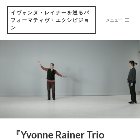
イヴォンヌ・レイナーを巡るパ
フォーマティヴ・エクシビジョ
メニュー
ン
『Yvonne Rainer Trio